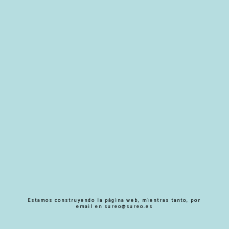
Estamos construyendo la página web, mientras tanto, por
email en
sureo@sureo.es